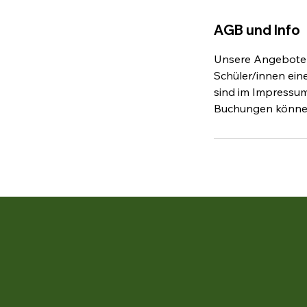
AGB und Info
Unsere Angebote r
Schüler/innen ein
sind im Impressum 
Buchungen können 