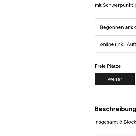
mit Schwerpunkt 
Begonnen am: 6
online (inkl. A
Freie Plätze
Weiter
Beschreibun
insgesamt 6 Blöck