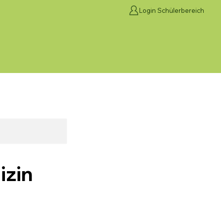
Login Schülerbereich
izin