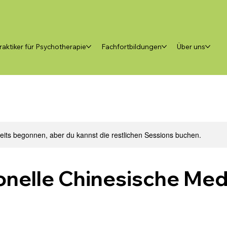
raktiker für Psychotherapie
Fachfortbildungen
Über uns
reits begonnen, aber du kannst die restlichen Sessions buchen.
ionelle Chinesische Med