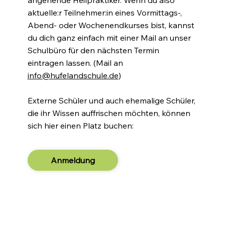
angehende Heilpraktiker. Wenn du also
aktuelle:r Teilnehmer:in eines Vormittags-,
Abend- oder Wochenendkurses bist, kannst
du dich ganz einfach mit einer Mail an unser
Schulbüro für den nächsten Termin
eintragen lassen. (Mail an
info@hufelandschule.de
)
Externe Schüler und auch ehemalige Schüler,
die ihr Wissen auffrischen möchten, können
sich hier einen Platz buchen:
Anmeldung