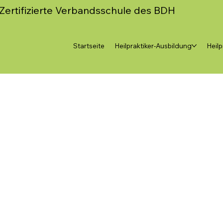
Zertifizierte Verbandsschule des BDH
Startseite
Heilpraktiker-Ausbildung
Heilp