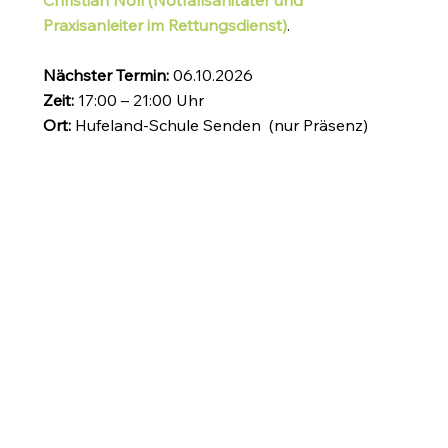
Christian Noll (Notfallsanitäter und
Praxisanleiter im Rettungsdienst)
.
Nächster Termin:
06.10.2026
Zeit:
17:00 – 21:00 Uhr
Ort:
Hufeland-Schule Senden (nur Präsenz)