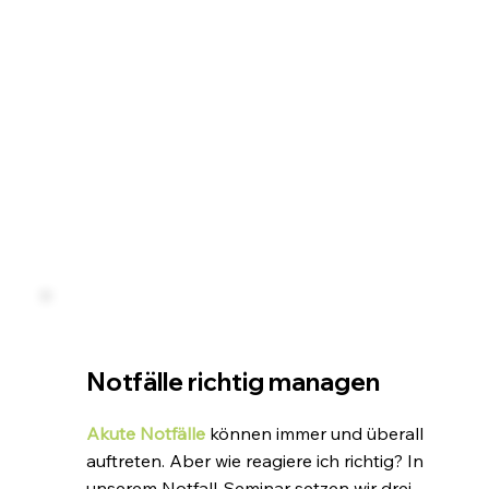
Notfälle richtig managen
Akute Notfälle
können immer und überall
auftreten. Aber wie reagiere ich richtig? In
unserem Notfall-Seminar setzen wir drei