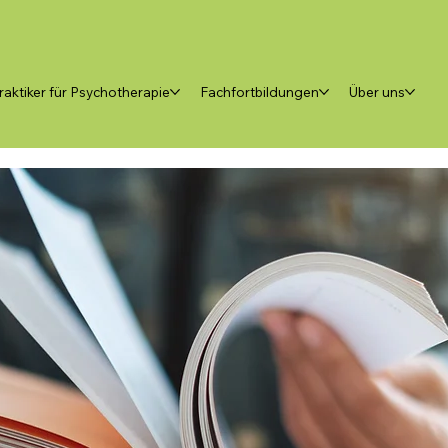
raktiker für Psychotherapie
Fachfortbildungen
Über uns