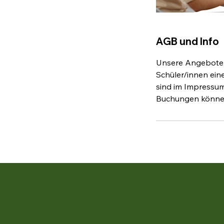
AGB und Info
Unsere Angebote r
Schüler/innen ein
sind im Impressum 
Buchungen können 