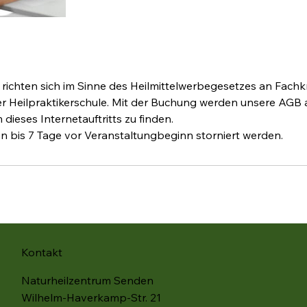
ichten sich im Sinne des Heilmittelwerbegesetzes an Fachk
er Heilpraktikerschule. Mit der Buchung werden unsere AGB 
dieses Internetauftritts zu finden.
bis 7 Tage vor Veranstaltungbeginn storniert werden.
Kontakt
Naturheilzentrum Senden
Wilhelm-Haverkamp-Str. 21