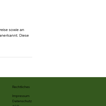
reise sowie an
anerkannt. Diese
Rechtliches
Impressum
Datenschutz