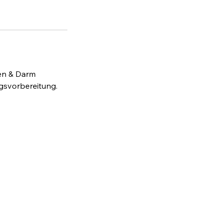
gen & Darm
ngsvorbereitung.