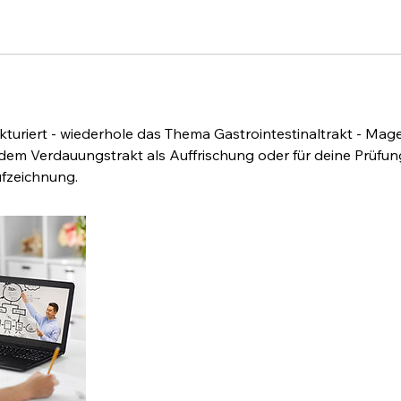
g
turiert - wiederhole das Thema Gastrointestinaltrakt - Ma
 dem Verdauungstrakt als Auffrischung oder für deine Prüfu
ufzeichnung.