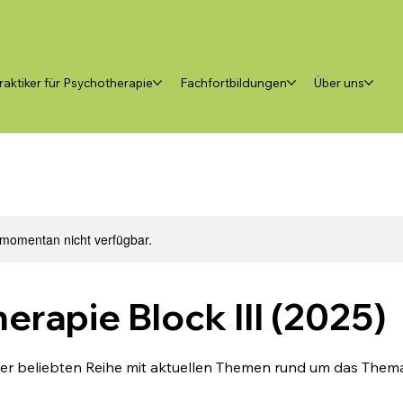
raktiker für Psychotherapie
Fachfortbildungen
Über uns
 momentan nicht verfügbar.
erapie Block III (2025)
rer beliebten Reihe mit aktuellen Themen rund um das The