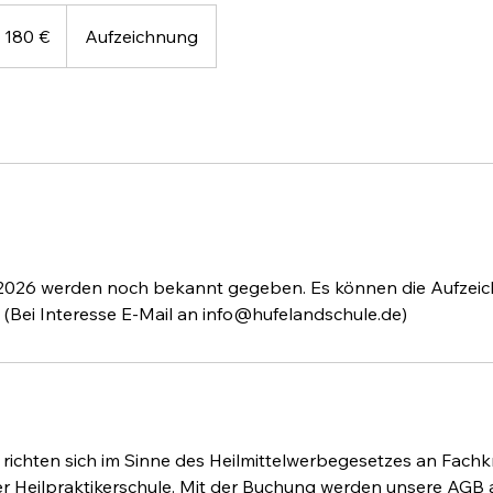
 180 €
Aufzeichnung
g
 2026 werden noch bekannt gegeben. Es können die Aufzei
(Bei Interesse E-Mail an info@hufelandschule.de)
ichten sich im Sinne des Heilmittelwerbegesetzes an Fachk
er Heilpraktikerschule. Mit der Buchung werden unsere AGB 