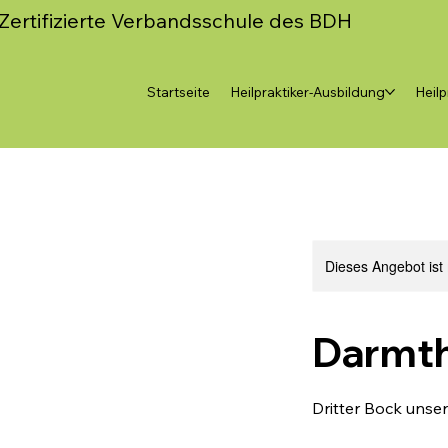
Zertifizierte Verbandsschule des BDH
Startseite
Heilpraktiker-Ausbildung
Heilp
Dieses Angebot ist
Darmth
Dritter Bock unse