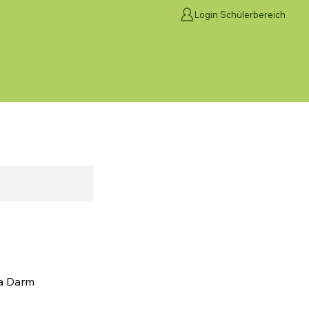
Login Schülerbereich
ma Darm