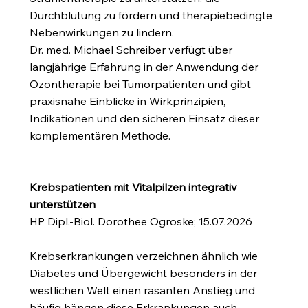
Durchblutung zu fördern und therapiebedingte
Nebenwirkungen zu lindern.
Dr. med. Michael Schreiber verfügt über
langjährige Erfahrung in der Anwendung der
Ozontherapie bei Tumorpatienten und gibt
praxisnahe Einblicke in Wirkprinzipien,
Indikationen und den sicheren Einsatz dieser
komplementären Methode.
Krebspatienten mit Vitalpilzen integrativ
unterstützen
HP Dipl.-Biol. Dorothee Ogroske; 15.07.2026
Krebserkrankungen verzeichnen ähnlich wie
Diabetes und Übergewicht besonders in der
westlichen Welt einen rasanten Anstieg und
häufig hängen diese Erkrankungen auch