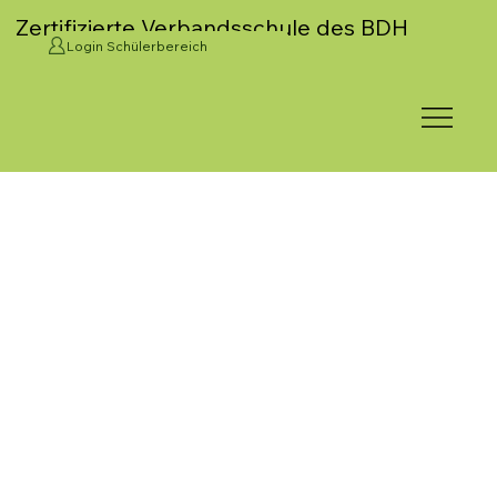
Zertifizierte Verbandsschule des BDH
Login Schülerbereich