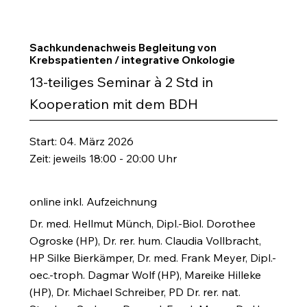
Sachkundenachweis Begleitung von
Krebspatienten / integrative Onkologie
13-teiliges Seminar à 2 Std in
Kooperation mit dem BDH
Start: 04. März 2026
Zeit: jeweils 18:00 - 20:00 Uhr
online inkl. Aufzeichnung
Dr. med. Hellmut Münch, Dipl.-Biol. Dorothee
Ogroske (HP), Dr. rer. hum. Claudia Vollbracht,
HP Silke Bierkämper, Dr. med. Frank Meyer, Dipl.-
oec.-troph. Dagmar Wolf (HP), Mareike Hilleke
(HP), Dr. Michael Schreiber, PD Dr. rer. nat.