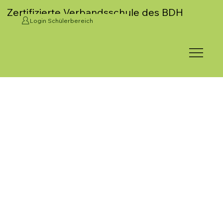
Zertifizierte Verbandsschule des BDH
Login Schülerbereich