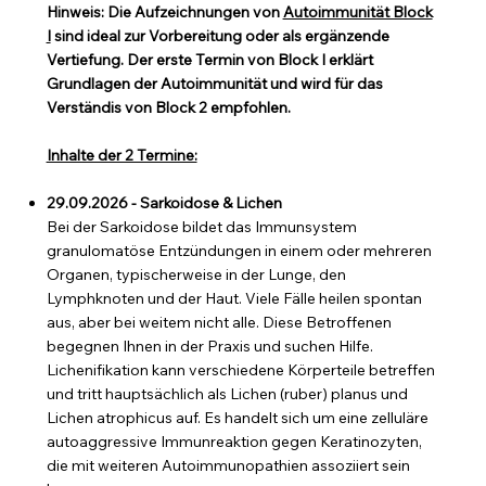
Hinweis:
Die Aufzeichnungen von
Autoimmunität Block
I
sind ideal zur Vorbereitung oder als ergänzende
Vertiefung. Der erste Termin von Block I erklärt
Grundlagen der Autoimmunität und wird für das
Verständis von Block 2 empfohlen.
Inhalte der 2 Termine:
29.09.2026 - Sarkoidose & Lichen
Bei der Sarkoidose bildet das Immunsystem
granulomatöse Entzündungen in einem oder mehreren
Organen, typischerweise in der Lunge, den
Lymphknoten und der Haut. Viele Fälle heilen spontan
aus, aber bei weitem nicht alle. Diese Betroffenen
begegnen Ihnen in der Praxis und suchen Hilfe.
Lichenifikation kann verschiedene Körperteile betreffen
und tritt hauptsächlich als Lichen (ruber) planus und
Lichen atrophicus auf. Es handelt sich um eine zelluläre
autoaggressive Immunreaktion gegen Keratinozyten,
die mit weiteren Autoimmunopathien assoziiert sein