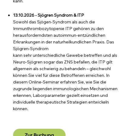
kann.
13.10.2026 - Sjögren Syndrom & ITP
Sowohl das Sjögen-Syndrom als auch die
Immunthrombozytopenie ITP gehören zu den
herausforderndsten autoimmun-entzündlichen
Erkrankungen in der naturheilkundlichen Praxis. Das
Sjögren-Syndrom
kann sehr unterschiedliche Gewebe betreffen und als
Neuro-Sjögren sogar das ZNS befallen, die ITP gilt
allgemein als schwierig zu behandeln – gleichwohl
können Sie viel für diese Betroffenen erreichen. In
diesem Online-Seminar erfahren Sie, wie Sie die
zugrunde liegenden immunologischen Mechanismen
erkennen, Laborparameter gezielt einsetzen und
individuelle therapeutische Strategien entwickeln
können.
Zur Buchung