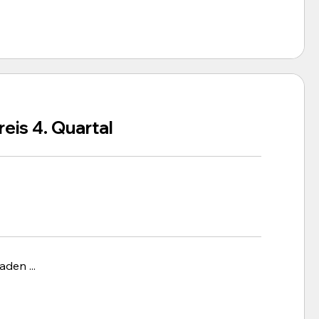
eis 4. Quartal
aden ...