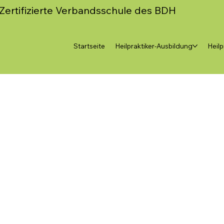
Zertifizierte Verbandsschule des BDH
Startseite
Heilpraktiker-Ausbildung
Heilp